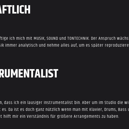
AFTLICH
ftige ich mich mit MUSIK, SOUND und TONTECHNIK. Der Anspruch wächst 
ik immer analytisch und nehme alles auf, um es später reproduziere
TRUMENTALIST
n, dass ich ein lausiger Instrumentalist bin. Aber um im Studio die 
t es. Da ist es doch ganz nützlich wenn man mit Klavier, Drums, Bass
t hilft mir ein Verständnis für größere Arrangements zu haben.