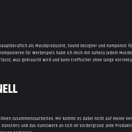
h hauptberuflich als Musikproduzent, Sound Designer und Komponist fü
s Komponieren für Werbespots habe ich mich mit nahezu jedem Musiks
rfasst, was gebraucht wird und kann treffsicher ohne lange Korrektur
NELL
ihnen zusammenzuarbeiten. Mir kommt es dabei nicht auf meine Ver
s Künstlers und das Kunstwerk an sich im Vordergrund. Jede Produkt