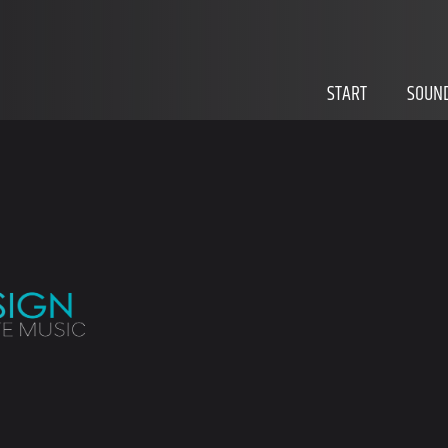
START
SOUND