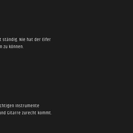
ständig. Nie hat der Eifer
n zu können.
wichtigen Instrumente
 und Gitarre zurecht kommt.