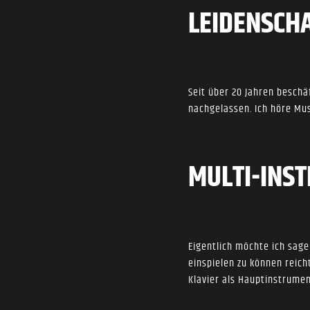
LEIDENSCH
Seit über 20 Jahren beschä
nachgelassen. Ich höre Mus
MULTI-INS
Eigentlich möchte ich sage
einspielen zu können reich
Klavier als Hauptinstrumen