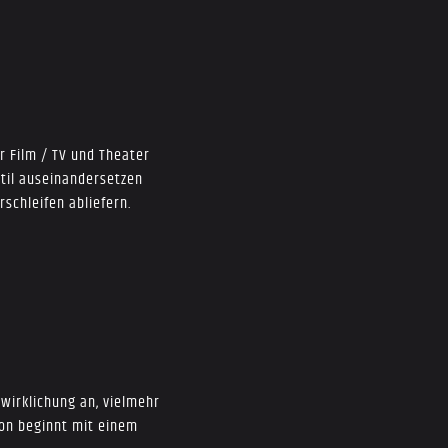
r Film / TV und Theater
til auseinandersetzen
schleifen abliefern.
wirklichung an, vielmehr
ion beginnt mit einem